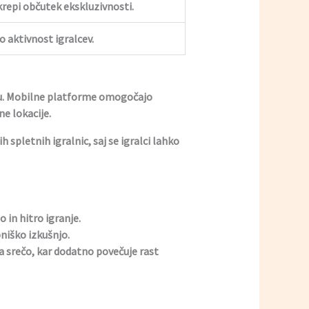
krepi občutek ekskluzivnosti.
 aktivnost igralcev.
etu. Mobilne platforme omogočajo
ne lokacije.
 spletnih igralnic, saj se igralci lahko
 in hitro igranje.
niško izkušnjo.
a srečo, kar dodatno povečuje rast