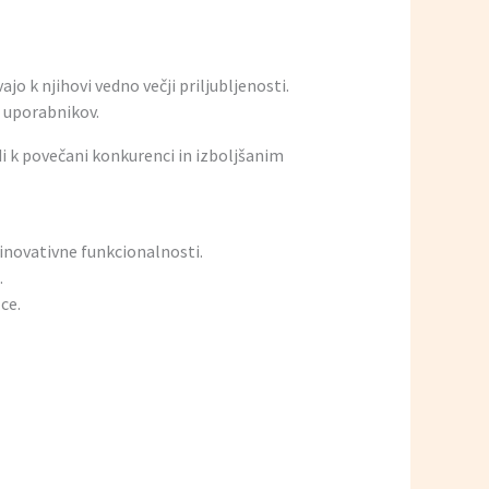
ajo k njihovi vedno večji priljubljenosti.
e uporabnikov.
i k povečani konkurenci in izboljšanim
inovativne funkcionalnosti.
.
ce.