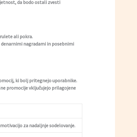
etnost, da bodo ostali zvesti
ulete ali pokra.
i, denarnimi nagradami in posebnimi
omocij, ki bolj pritegnejo uporabnike.
ne promocije vključujejo prilagojene
motivacijo za nadaljnje sodelovanje.