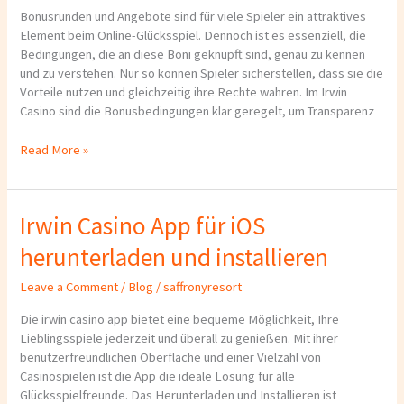
verstehen
Bonusrunden und Angebote sind für viele Spieler ein attraktives
Element beim Online-Glücksspiel. Dennoch ist es essenziell, die
Bedingungen, die an diese Boni geknüpft sind, genau zu kennen
und zu verstehen. Nur so können Spieler sicherstellen, dass sie die
Vorteile nutzen und gleichzeitig ihre Rechte wahren. Im Irwin
Casino sind die Bonusbedingungen klar geregelt, um Transparenz
Read More »
Irwin
Irwin Casino App für iOS
Casino
herunterladen und installieren
App
für
Leave a Comment
/
Blog
/
saffronyresort
iOS
herunterladen
Die irwin casino app bietet eine bequeme Möglichkeit, Ihre
und
Lieblingsspiele jederzeit und überall zu genießen. Mit ihrer
installieren
benutzerfreundlichen Oberfläche und einer Vielzahl von
Casinospielen ist die App die ideale Lösung für alle
Glücksspielfreunde. Das Herunterladen und Installieren ist