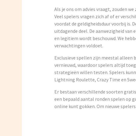
Als je ons om advies vraagt, zouden we
Veel spelers vragen zich af of er versc
voordat de geldigheidsduur voorbij is.
uitdagende deel. De aanwezigheid van e
en legitiem wordt beschouwd. We hebbe
verwachtingen voldoet.
Exclusieve spellen zijn meestal alleen
vernieuwd, waardoor spelers altijd toeg
strategieën willen testen. Spelers kunn
Lightning Roulette, Crazy Time en Swee
Er bestaan verschillende soorten gratis 
een bepaald aantal ronden spelen op g
online kunt gokken. Om nieuwe spelers 