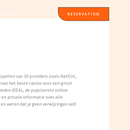
CONTACT
RESERVATION
 spellen van 30 providers zoals NetEnt,
naar het beste casino voor een groot
ieden iDEAL, de populairste online
en actuele informatie over alle
ten weten dat je geen verwijzingen wilt