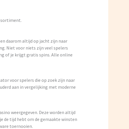
ssortiment.
 en daarom altijd op jacht zijn naar
. Niet voor niets zijn veel spelers
 of je krijgt gratis spins. Alle online
ator voor spelers die op zoek zijn naar
rouderd aan in vergelijking met moderne
 casino weergegeven. Deze worden altijd
 je de tijd hebt om de gemaakte winsten
tware toernooien.