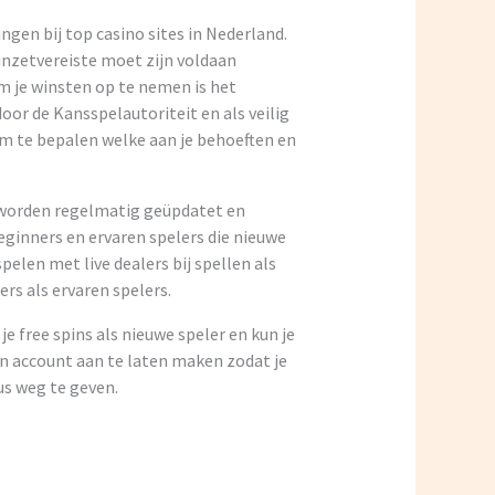
gen bij top casino sites in Nederland.
 inzetvereiste moet zijn voldaan
m je winsten op te nemen is het
or de Kansspelautoriteit en als veilig
m te bepalen welke aan je behoeften en
n worden regelmatig geüpdatet en
eginners en ervaren spelers die nieuwe
elen met live dealers bij spellen als
rs als ervaren spelers.
e free spins als nieuwe speler en kun je
n account aan te laten maken zodat je
us weg te geven.