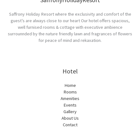
Saffrony Holiday Resort where the exclusivity and comfort of the
guest’s are always close to our heart Our hotel offers spacious,
well furnised rooms & cottage with executive ambience
surrounnded by the nature friendly lawn and fragrances of flowers
for peace of mind and rekaxation.
Hotel
Home
Rooms
Amenities
Events
Gallery
About Us
Contact