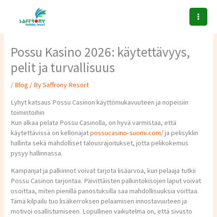
Skip
to
content
Possu Kasino 2026: käytettävyys,
pelit ja turvallisuus
/
Blog
/ By
Saffrony Resort
Lyhyt katsaus Possu Casinon käyttömukavuuteen ja nopeisiin
toimintoihin
Kun alkaa pelata Possu Casinolla, on hyvä varmistaa, että
käytettävissä on kellonajat
possucasino-suomi.com/
ja pelisyklin
hallinta sekä mahdolliset talousrajoitukset, jotta pelikokemus
pysyy hallinnassa.
Kampanjat ja palkinnot voivat tarjota lisäarvoa, kun pelaaja tutkii
Possu Casinon tarjontaa. Päivittäisten palkintokisojen laput voivat
osoittaa, miten pienillä panostuksilla saa mahdollisuuksia voittaa.
Tämä kilpailu tuo lisäkerroksen pelaamisen innostavuuteen ja
motivoi osallistumiseen. Lopullinen vaikutelma on, että sivusto