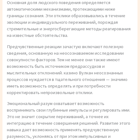
Основная доля людского поведения определяется
автоматическими механизмами, протекающими ниже
границы сознания. Эти отклики образовывались в течение
эволюции и индивидуального переживаний, порождая
стремительные и энергосберегающие методы реагирования
на известные обстоятельства.
Предчувственные реакции зачастую включают полезную
сведения, основанную на неосознаваемом исследовании
совокупности факторов. Тем не менее они также имеют
возможность быть источником предрассудков и
мыслительных отклонений. казино Вулкан неосознанных
процессов нуждается в тщательного отношения — значимо
иметь возможность определять и при потребности
корректировать непроизвольные отклики.
Эмоциональный разум охватывает возможность
воспринимать свои глубинные импульсы и регулировать ими.
Это не значит сокрытие переживаний, а точнее их
интеграцию в течение совершения решений. Развитие этого
навыка дает возможность применять предчувственную
разумность, уклоняясь от при этом импульсивных и