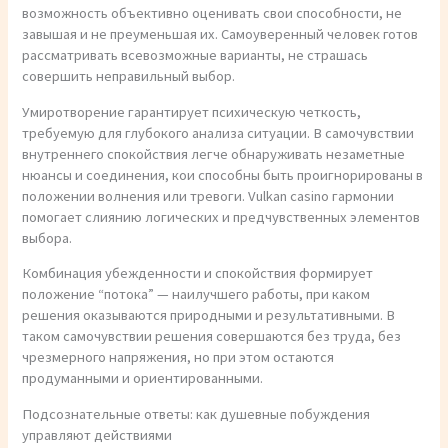
возможность объективно оценивать свои способности, не
завышая и не преуменьшая их. Самоуверенный человек готов
рассматривать всевозможные варианты, не страшась
совершить неправильный выбор.
Умиротворение гарантирует психическую четкость,
требуемую для глубокого анализа ситуации. В самочувствии
внутреннего спокойствия легче обнаруживать незаметные
нюансы и соединения, кои способны быть проигнорированы в
положении волнения или тревоги. Vulkan casino гармонии
помогает слиянию логических и предчувственных элементов
выбора.
Комбинация убежденности и спокойствия формирует
положение “потока” — наилучшего работы, при каком
решения оказываются природными и результативными. В
таком самочувствии решения совершаются без труда, без
чрезмерного напряжения, но при этом остаются
продуманными и ориентированными.
Подсознательные ответы: как душевные побуждения
управляют действиями