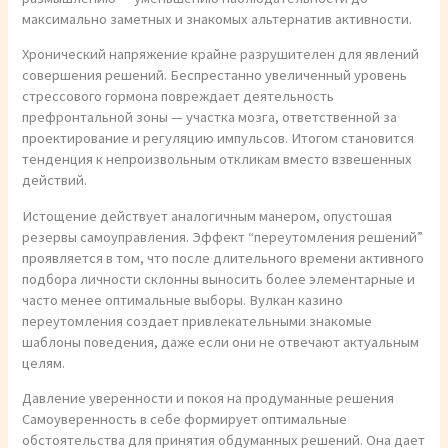
максимально заметных и знакомых альтернатив активности.
Хронический напряжение крайне разрушителен для явлений
совершения решений. Беспрестанно увеличенный уровень
стрессового гормона повреждает деятельность
префронтальной зоны — участка мозга, ответственной за
проектирование и регуляцию импульсов. Итогом становится
тенденция к непроизвольным откликам вместо взвешенных
действий.
Истощение действует аналогичным манером, опустошая
резервы самоуправления. Эффект “переутомления решений”
проявляется в том, что после длительного времени активного
подбора личности склонны выносить более элементарные и
часто менее оптимальные выборы. Вулкан казино
переутомления создает привлекательными знакомые
шаблоны поведения, даже если они не отвечают актуальным
целям.
Давление уверенности и покоя на продуманные решения
Самоуверенность в себе формирует оптимальные
обстоятельства для принятия обдуманных решений. Она дает