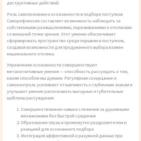
деструктивных действий.
Роль самопознания и осознанности в подборе поступков
Саморефлексия составляет возможность наблюдать за
собственными размышлениями, переживаниями и откликами
со внешней точки зрения. Этот умение обеспечивает
сформировать пространство среди порывом и поступком,
создавая возможности для продуманного выбора взамен
машинального отклика.
Упражнения осознанности совершенствуют
метакогнитивные умения — способность рассуждать о том,
каким способом мы думаем. Регулярная созерцание и
самоконтроль усиливают отзывчивость к глубинным знакам и
улучшают умение распознавать выгодные и губительные
шаблоны рассуждения.
Совершенствование навыка слежения за душевными
механизмами без быстрой суждения
Образование паузы в промежутке раздражителем и
реакцией для осознанного подбора
Интеграция аффективной и разумной данных при