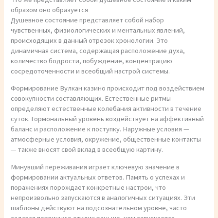
образом оно образуется
Душевное состояние представляет собой набор
чувственных, физиологических и ментальных явлений,
происходящих в данный отрезок хронологии. Это
динамичная система, содержащая расположение духа,
количество бодрости, побуждение, концентрацию
сосредоточенности и всеобщий настрой системы.
Формирование Вулкан казино происходит под воздействием
совокупности составляющих. Естественные ритмы
определяют естественные колебания активности в течение
суток. Гормональный уровень воздействует на аффективный
баланс и расположение к поступку. Наружные условия —
атмосферные условия, окружение, общественные контакты
— также вносят свой вклад в всеобщую картину.
Минувший переживания играет ключевую значение в
формировании актуальных ответов. Память о успехах и
поражениях порождает конкретные настрои, что
непроизвольно запускаются в аналогичных ситуациях. Эти
шаблоны действуют на подсознательном уровне, часто
задавая первичную отклик раньше, чем запускается