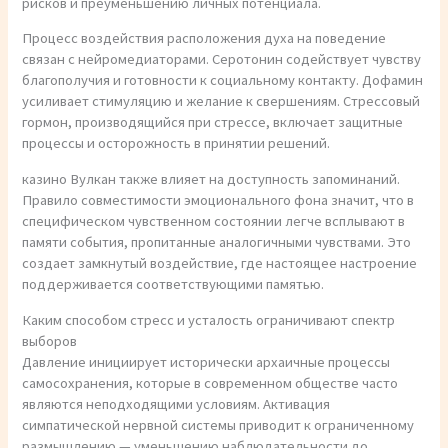
рисков и преуменьшению личных потенциала.
Процесс воздействия расположения духа на поведение
связан с нейромедиаторами. Серотонин содействует чувству
благополучия и готовности к социальному контакту. Дофамин
усиливает стимуляцию и желание к свершениям. Стрессовый
гормон, производящийся при стрессе, включает защитные
процессы и осторожность в принятии решений.
казино Вулкан также влияет на доступность запоминаний.
Правило совместимости эмоционального фона значит, что в
специфическом чувственном состоянии легче всплывают в
памяти события, пропитанные аналогичными чувствами. Это
создает замкнутый воздействие, где настоящее настроение
поддерживается соответствующими памятью.
Каким способом стресс и усталость ограничивают спектр
выборов
Давление инициирует исторически архаичные процессы
самосохранения, которые в современном обществе часто
являются неподходящими условиям. Активация
симпатической нервной системы приводит к ограниченному
размышлению — уменьшению наблюдательности до