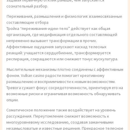
сознательный разбор.
Переживания, размышления и физиология: взаимосвязанные
составляющие отбора
Тройка “переживания-идеи-тело” действует как общая
организация, где модификация отдельного составляющей
непременно вызывает трансформации в прочих.
Аффективные ощущения запускают каскад телесных
реакций: учащается сердцебиение, трансформируется
респирация, сокращаются или снижают тонус мускулатура.
Мыслительные механизмы плотно соединены с аффективным
фоном. Vulkan casino радости помогает креативному
размышлению и восприимчивости к новым возможностям.
Тревога сужает фокус сосредоточенности, ориентируя его на
возможные риски и ограничивая возможность обнаруживать
опции.
Соматическое положение также воздействует на уровень
рассуждения. Переутомление снижает возможность к
многоуровневому исследованию, создавая заманчивыми
незамысловатые и известные решения. Прекрасное телесное