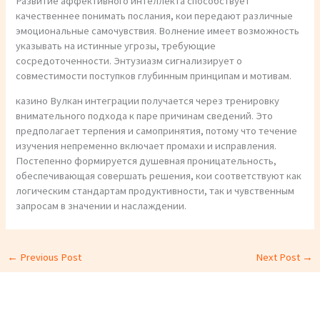
Развитие аффективного интеллекта способствует
качественнее понимать послания, кои передают различные
эмоциональные самочувствия. Волнение имеет возможность
указывать на истинные угрозы, требующие
сосредоточенности. Энтузиазм сигнализирует о
совместимости поступков глубинным принципам и мотивам.
казино Вулкан интеграции получается через тренировку
внимательного подхода к паре причинам сведений. Это
предполагает терпения и самопринятия, потому что течение
изучения непременно включает промахи и исправления.
Постепенно формируется душевная проницательность,
обеспечивающая совершать решения, кои соответствуют как
логическим стандартам продуктивности, так и чувственным
запросам в значении и наслаждении.
←
Previous Post
Next Post
→