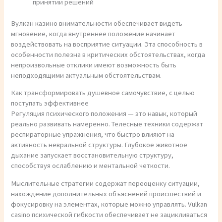
принятии решений
Вулкан казино внимательности обеспечивает видеть
мгновение, когда внутреннее положение начинает
воздействовать на восприятие ситуации. Эта способность в
особенности полезна в критических обстоятельствах, когда
непроизвольные отклики имеют возможность быть
неподходящими актуальным обстоятельствам.
Как трансформировать душевное самочувствие, с целью
поступать эффективнее
Регуляция психического положения — это навык, который
реально развивать намеренно. Телесные техники содержат
респираторные упражнения, что быстро влияют на
активность невральной структуры. Глубокое животное
дыхание запускает восстановительную структуру,
способствуя ослаблению и ментальной четкости.
Мыслительные стратегии содержат переоценку ситуации,
нахождение дополнительных объяснений происшествий и
фокусировку на элементах, которые можно управлять. Vulkan
casino психической гибкости обеспечивает не зацикливаться