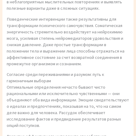
в неблагоприятных мыслительных повторениях и выявлять
полезные варианты даже в сложных ситуациях.
Поведенческие интервенции также результативны для
трансформации психического самочувствия. Соматическая
энергичность стремительно воздействует на нейрохимию
мозга, усиливая степень нейромедиаторов удовольствия и
снижая давление. Даже простые трансформации в
положении тела и выражении лица способны отражаться на
аффективное состояние за счет возвратной соединения в
промежутке организмом и сознанием.
Согласие среди переживаниями и разумом: путь к
гармоничным выборам
Оптимальные определения нечасто бывают чисто
рациональными или исключительно чувственными — они
объединяют оба вида информации. Эмоции свидетельствуют
о идеалах и предпочтениях, показывая на то, что на самом
деле важно для человека. Рассудок обеспечивает
исследование фактов и предвидение результатов разных
опций поступков.