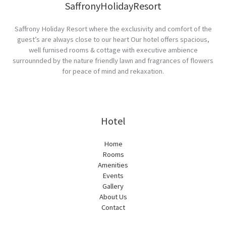
SaffronyHolidayResort
Saffrony Holiday Resort where the exclusivity and comfort of the
guest’s are always close to our heart Our hotel offers spacious,
well furnised rooms & cottage with executive ambience
surrounnded by the nature friendly lawn and fragrances of flowers
for peace of mind and rekaxation.
Hotel
Home
Rooms
Amenities
Events
Gallery
About Us
Contact