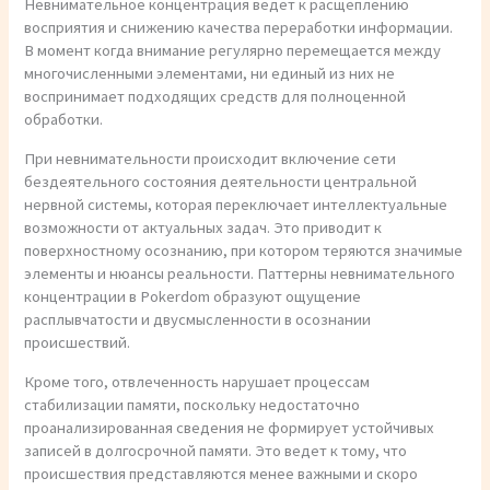
Невнимательное концентрация ведет к расщеплению
восприятия и снижению качества переработки информации.
В момент когда внимание регулярно перемещается между
многочисленными элементами, ни единый из них не
воспринимает подходящих средств для полноценной
обработки.
При невнимательности происходит включение сети
бездеятельного состояния деятельности центральной
нервной системы, которая переключает интеллектуальные
возможности от актуальных задач. Это приводит к
поверхностному осознанию, при котором теряются значимые
элементы и нюансы реальности. Паттерны невнимательного
концентрации в Pokerdom образуют ощущение
расплывчатости и двусмысленности в осознании
происшествий.
Кроме того, отвлеченность нарушает процессам
стабилизации памяти, поскольку недостаточно
проанализированная сведения не формирует устойчивых
записей в долгосрочной памяти. Это ведет к тому, что
происшествия представляются менее важными и скоро