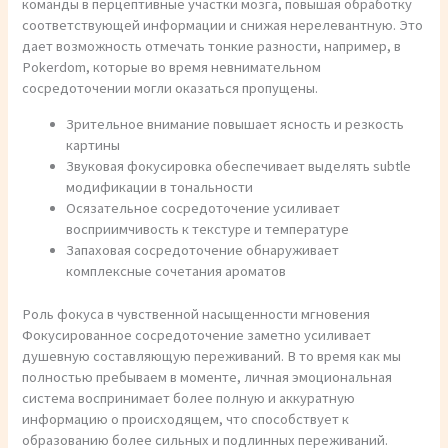
команды в перцептивные участки мозга, повышая обработку
соответствующей информации и снижая нерелевантную. Это
дает возможность отмечать тонкие разности, например, в
Pokerdom, которые во время невнимательном
сосредоточении могли оказаться пропущены.
Зрительное внимание повышает ясность и резкость
картины
Звуковая фокусировка обеспечивает выделять subtle
модификации в тональности
Осязательное сосредоточение усиливает
восприимчивость к текстуре и температуре
Запаховая сосредоточение обнаруживает
комплексные сочетания ароматов
Роль фокуса в чувственной насыщенности мгновения
Фокусированное сосредоточение заметно усиливает
душевную составляющую переживаний. В то время как мы
полностью пребываем в моменте, личная эмоциональная
система воспринимает более полную и аккуратную
информацию о происходящем, что способствует к
образованию более сильных и подлинных переживаний.