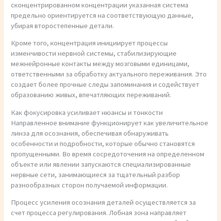
сконцентрированном концентрации указанная система
предельно ориентируется на соответствующую данные,
убирая второстепенные детали.
Кроме того, концентрация инициирует процессы
изменчивости нервной системы, стабилизирующие
межнейронные контакты между мозговыми единицами,
ответственными за обработку актуального переживания. Это
создает более прочные следы запоминания и содействует
образованию живых, впечатляющих переживаний.
Как фокусировка усиливает нюансы и тонкости
Направленное внимание функционирует как увеличительное
линза для осознания, обеспечивая обнаруживать
особенности и подробности, которые обычно становятся
пропущенными. Во время сосредоточения на определенном
объекте или явлении запускаются специализированные
нервные сети, занимающиеся за тщательный разбор
разнообразных сторон получаемой информации.
Процесс усиления осознания деталей осуществляется за
счет процесса регулирования. Лобная зона направляет