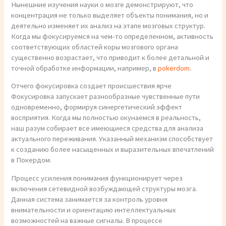
Нынешние изучения науки о мозге демонстрируют, что
концентрация не только выделяет объекты понимания, но и
деятельно изменяет их анализ на этапе мозговых структур.
Когда мы фокусируемся на чем-то определенном, активность
соответствующих областей коры мозгового органа
существенно возрастает, что приводит к более детальной и
точной обработке информации, например, в
pokerdom
.
Отчего фокусировка создает происшествия ярче
Фокусировка запускает разнообразные чувственные пути
одновременно, формируя синергетический эффект
восприятия. Когда мы полностью окунаемся в реальность,
наш разум собирает все имеющиеся средства для анализа
актуального переживания. Указанный механизм способствует
к созданию более насыщенных и выразительных впечатлений
в Покердом.
Процесс усиления понимания функционирует через
включения сетевидной возбуждающей структуры мозга.
Данная система занимается за контроль уровня
внимательности и ориентацию интеллектуальных
возможностей на важные сигналы. В процессе