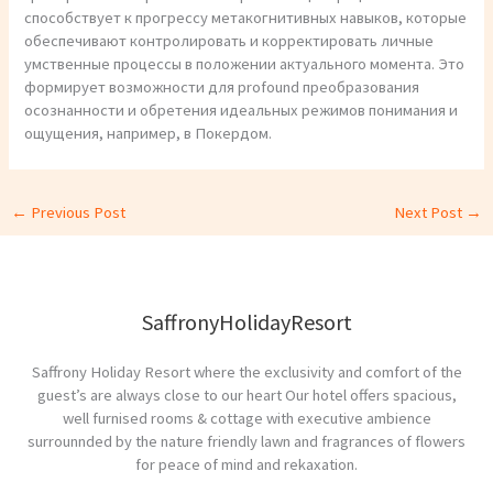
способствует к прогрессу метакогнитивных навыков, которые
обеспечивают контролировать и корректировать личные
умственные процессы в положении актуального момента. Это
формирует возможности для profound преобразования
осознанности и обретения идеальных режимов понимания и
ощущения, например, в Покердом.
←
Previous Post
Next Post
→
SaffronyHolidayResort
Saffrony Holiday Resort where the exclusivity and comfort of the
guest’s are always close to our heart Our hotel offers spacious,
well furnised rooms & cottage with executive ambience
surrounnded by the nature friendly lawn and fragrances of flowers
for peace of mind and rekaxation.