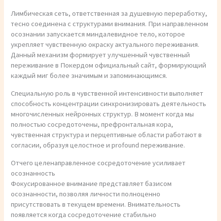
Лимбическая сеть, ответственная за душевную переработку,
тесно соединена с структурами внимания. При направленном
осознании запускается миндалевидное тело, которое
укрепляет чувственную окраску актуального переживания.
Данный механизм формирует улучшенный чувственный
переживание в Покердом официальный сайт, формирующий
каждый миг более значимым и запоминающимся.
Специальную роль в чувственной интенсивности выполняет
способность концентрации синхронизировать деятельность
многочисленных нейронных структур. В момент когда мы
полностью сосредоточены, префронтальная кора,
чувственная структура и перцептивные области работают в
согласии, образуя целостное и profound переживание.
Отчего целенаправленное сосредоточение усиливает
осознанность
Фокусированное внимание представляет базисом
осознанности, позволяя личности полноценно
присутствовать в текущем времени. Внимательность
появляется когда сосредоточение стабильно