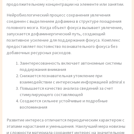
продолжительному концентрации на элементе или занятии.
Нейробиологический процесс сохранения увлечения
соединен с выделением дофамина в структуре поощрения
головного мозга. Когда объект фокуса вызывает увлечение,
запускается дофаминергический путь, создающий
позитивное усиление для поддержания фокуса. Комплекс
предоставляет постоянство познавательного фокуса без
добавочных ресурсных расходов.
Заинтересованность включает автономные системы
поддержания внимания
Снижается познавательная утомление при
взаимодействии с интересным информацией admiral x
Повышается качество анализа сведений за счет
стимулирующего составляющей
Создаются сильнее устойчивые и подробные
воспоминания
Развитие интереса отличается периодическим характером с
этапами нарастания и уменьшения. Наилучший мера новизны
и сложности материала сохраняет интерес на значительном