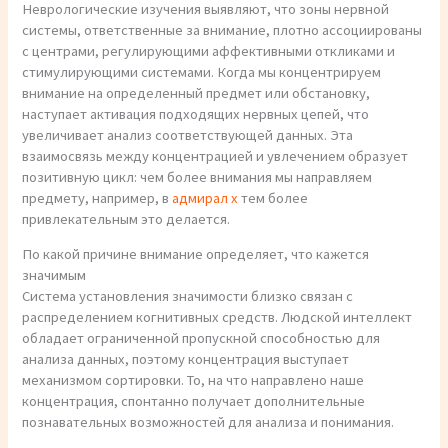
Неврологические изучения выявляют, что зоны нервной
системы, ответственные за внимание, плотно ассоциированы
с центрами, регулирующими аффективными откликами и
стимулирующими системами. Когда мы концентрируем
внимание на определенный предмет или обстановку,
наступает активация подходящих нервных цепей, что
увеличивает анализ соответствующей данных. Эта
взаимосвязь между концентрацией и увлечением образует
позитивную цикл: чем более внимания мы направляем
предмету, например, в
адмирал x
тем более
привлекательным это делается.
По какой причине внимание определяет, что кажется
значимым
Система установления значимости близко связан с
распределением когнитивных средств. Людской интеллект
обладает ограниченной пропускной способностью для
анализа данных, поэтому концентрация выступает
механизмом сортировки. То, на что направлено наше
концентрация, спонтанно получает дополнительные
познавательных возможностей для анализа и понимания.