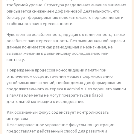
требуемой уровне. Структура разделенная анализа внимания
описывается снижением дофаминовой деятельности, что
блокирует формированию положительного подкрепления и
стабильного заинтересованности.
Чувственная ослабленность, идущая с отвлеченность, также
ослабляет заинтересованность. Без эмоциональной окраски
данные понимается как равнодушная и незначимая, не
вызывая желания к дальнейшему исследованию или
контакту.
Повреждение процессов консолидации памяти при
отвлеченном сосредоточении мешает формированию
устойчивых впечатлений, необходимых для формирования
продолжительного интереса в admiral x. Без хорошего записи
в памяти элементы не могут превратиться в базой
длительной мотивации к исследованию.
Как осознанный фокус содействует контролировать
интересом
Целенаправленное управление фокусом концентрации
предоставляет действенный способ для развития и