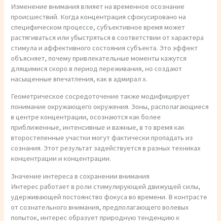
Изменение внимания влияет на временное осознание
происшествий. Когда концентрация сфокусировано на
специфическом процессе, субъективное время может
растягиваться или убыстряться в соответствии от характера
стимула и аффективного состояния субъекта. Это эффект
объясняет, почему привлекательные моменты кажутся
длящимися скоро в период переживания, но создают
насыщенные впечатления, как в адмирал х.
Геометрическое сосредоточение также модифицирует
понимание окружающего окружения. Зоны, располагающиеся
в центре концентрации, осознаются как более
приближенные, интенсивные и важные, в то время как
второстепенные участки могут фактически пропадать из
сознания. Этот результат задействуется в разных техниках
концентрации и концентрации.
Значение интереса в сохранении внимания
Интерес работает в роли стимулирующей движущей силы,
удерживающей постоянство фокуса во времени. В контрасте
от сознательного внимания, предполагающего волевых
попыток, интерес образует природную тенденцию к