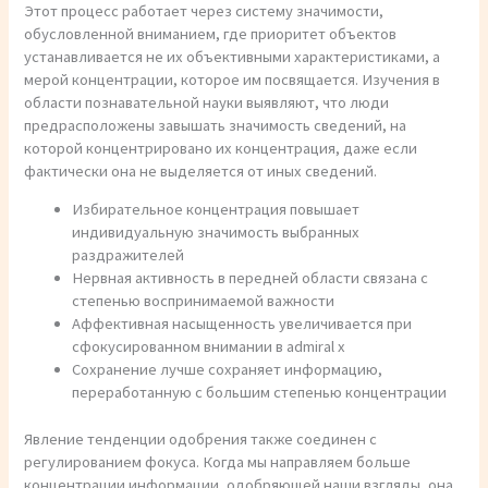
Этот процесс работает через систему значимости,
обусловленной вниманием, где приоритет объектов
устанавливается не их объективными характеристиками, а
мерой концентрации, которое им посвящается. Изучения в
области познавательной науки выявляют, что люди
предрасположены завышать значимость сведений, на
которой концентрировано их концентрация, даже если
фактически она не выделяется от иных сведений.
Избирательное концентрация повышает
индивидуальную значимость выбранных
раздражителей
Нервная активность в передней области связана с
степенью воспринимаемой важности
Аффективная насыщенность увеличивается при
сфокусированном внимании в admiral x
Сохранение лучше сохраняет информацию,
переработанную с большим степенью концентрации
Явление тенденции одобрения также соединен с
регулированием фокуса. Когда мы направляем больше
концентрации информации, одобряющей наши взгляды, она