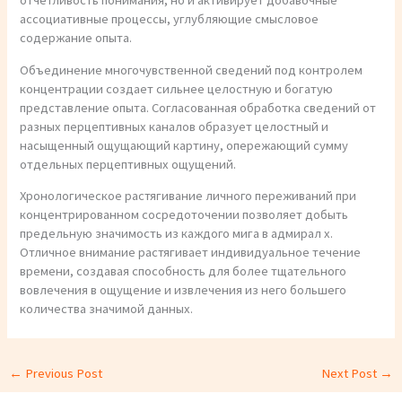
отчетливость понимания, но и активирует добавочные
ассоциативные процессы, углубляющие смысловое
содержание опыта.
Объединение многочувственной сведений под контролем
концентрации создает сильнее целостную и богатую
представление опыта. Согласованная обработка сведений от
разных перцептивных каналов образует целостный и
насыщенный ощущающий картину, опережающий сумму
отдельных перцептивных ощущений.
Хронологическое растягивание личного переживаний при
концентрированном сосредоточении позволяет добыть
предельную значимость из каждого мига в адмирал х.
Отличное внимание растягивает индивидуальное течение
времени, создавая способность для более тщательного
вовлечения в ощущение и извлечения из него большего
количества значимой данных.
←
Previous Post
Next Post
→