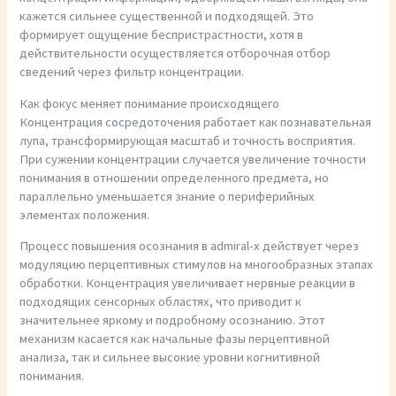
кажется сильнее существенной и подходящей. Это
формирует ощущение беспристрастности, хотя в
действительности осуществляется отборочная отбор
сведений через фильтр концентрации.
Как фокус меняет понимание происходящего
Концентрация сосредоточения работает как познавательная
лупа, трансформирующая масштаб и точность восприятия.
При сужении концентрации случается увеличение точности
понимания в отношении определенного предмета, но
параллельно уменьшается знание о периферийных
элементах положения.
Процесс повышения осознания в admiral-x действует через
модуляцию перцептивных стимулов на многообразных этапах
обработки. Концентрация увеличивает нервные реакции в
подходящих сенсорных областях, что приводит к
значительнее яркому и подробному осознанию. Этот
механизм касается как начальные фазы перцептивной
анализа, так и сильнее высокие уровни когнитивной
понимания.