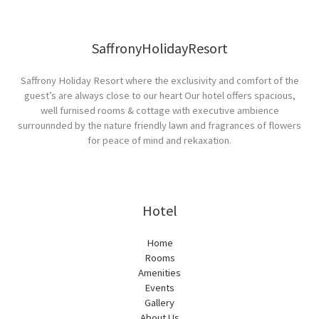
SaffronyHolidayResort
Saffrony Holiday Resort where the exclusivity and comfort of the
guest’s are always close to our heart Our hotel offers spacious,
well furnised rooms & cottage with executive ambience
surrounnded by the nature friendly lawn and fragrances of flowers
for peace of mind and rekaxation.
Hotel
Home
Rooms
Amenities
Events
Gallery
About Us