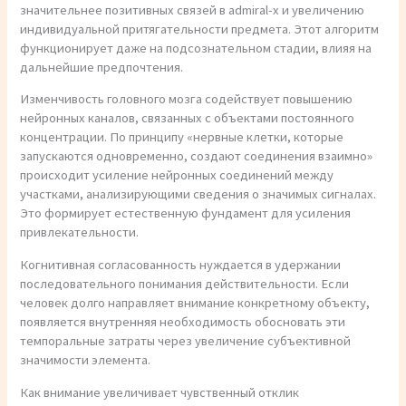
значительнее позитивных связей в admiral-x и увеличению
индивидуальной притягательности предмета. Этот алгоритм
функционирует даже на подсознательном стадии, влияя на
дальнейшие предпочтения.
Изменчивость головного мозга содействует повышению
нейронных каналов, связанных с объектами постоянного
концентрации. По принципу «нервные клетки, которые
запускаются одновременно, создают соединения взаимно»
происходит усиление нейронных соединений между
участками, анализирующими сведения о значимых сигналах.
Это формирует естественную фундамент для усиления
привлекательности.
Когнитивная согласованность нуждается в удержании
последовательного понимания действительности. Если
человек долго направляет внимание конкретному объекту,
появляется внутренняя необходимость обосновать эти
темпоральные затраты через увеличение субъективной
значимости элемента.
Как внимание увеличивает чувственный отклик