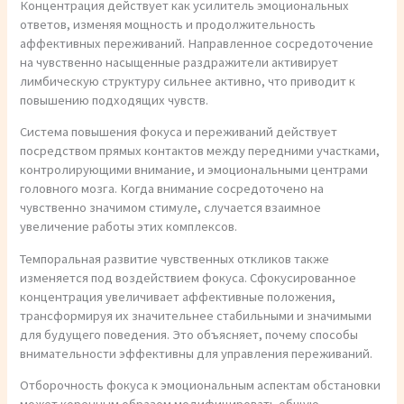
Концентрация действует как усилитель эмоциональных
ответов, изменяя мощность и продолжительность
аффективных переживаний. Направленное сосредоточение
на чувственно насыщенные раздражители активирует
лимбическую структуру сильнее активно, что приводит к
повышению подходящих чувств.
Система повышения фокуса и переживаний действует
посредством прямых контактов между передними участками,
контролирующими внимание, и эмоциональными центрами
головного мозга. Когда внимание сосредоточено на
чувственно значимом стимуле, случается взаимное
увеличение работы этих комплексов.
Темпоральная развитие чувственных откликов также
изменяется под воздействием фокуса. Сфокусированное
концентрация увеличивает аффективные положения,
трансформируя их значительнее стабильными и значимыми
для будущего поведения. Это объясняет, почему способы
внимательности эффективны для управления переживаний.
Отборочность фокуса к эмоциональным аспектам обстановки