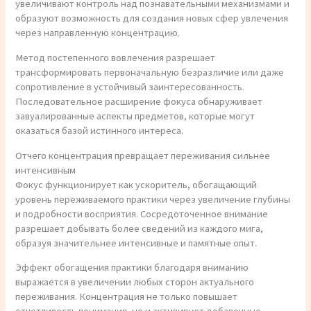
увеличивают контроль над познавательными механизмами и
образуют возможность для создания новых сфер увлечения
через направленную концентрацию.
Метод постепенного вовлечения разрешает
трансформировать первоначальную безразличие или даже
сопротивление в устойчивый заинтересованность.
Последовательное расширение фокуса обнаруживает
завуалированные аспекты предметов, которые могут
оказаться базой истинного интереса.
Отчего концентрация превращает переживания сильнее
интенсивным
Фокус функционирует как ускоритель, обогащающий
уровень переживаемого практики через увеличение глубины
и подробности восприятия. Сосредоточенное внимание
разрешает добывать более сведений из каждого мига,
образуя значительнее интенсивные и памятные опыт.
Эффект обогащения практики благодаря вниманию
выражается в увеличении любых сторон актуального
переживания. Концентрация не только повышает