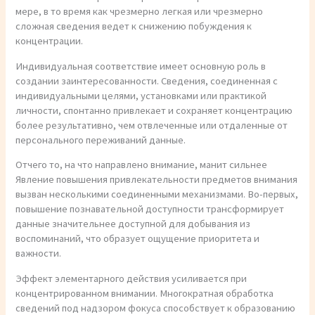
мере, в то время как чрезмерно легкая или чрезмерно
сложная сведения ведет к снижению побуждения к
концентрации.
Индивидуальная соответствие имеет основную роль в
создании заинтересованности. Сведения, соединенная с
индивидуальными целями, установками или практикой
личности, спонтанно привлекает и сохраняет концентрацию
более результативно, чем отвлеченные или отдаленные от
персонального переживаний данные.
Отчего то, на что направлено внимание, манит сильнее
Явление повышения привлекательности предметов внимания
вызван несколькими соединенными механизмами. Во-первых,
повышение познавательной доступности трансформирует
данные значительнее доступной для добывания из
воспоминаний, что образует ощущение приоритета и
важности.
Эффект элементарного действия усиливается при
концентрированном внимании. Многократная обработка
сведений под надзором фокуса способствует к образованию