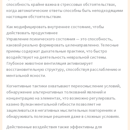
способность крайне важна в стрессовых обстоятельствах,
когда автоматические ответы способны быть неподходящими
настоящим обстоятельствам.
Как модифицировать внутреннее состояние, чтобы
действовать продуктивнее
Управление психического состояния — это способность,
каковой реально формировать целенаправленно. Телесные
приемы содержат дыхательные практики, что быстро
воздействуют на деятельность невральной системы.
Глубокое животное вентиляция активизирует
восстановительную структуру, способствуя расслаблению и
ментальной ясности.
Когнитивные тактики охватывают переосмысление условий,
обнаружение альтернативных толкований явлений и
концентрацию на элементах, что возможно регулировать.
казино Вулкан ментальной гибкости позволяет не
зацикливаться в негативных мыслительных повторениях и
обнаруживать полезные решения даже в сложных условиях.
Действенные воздействия также эффективны для