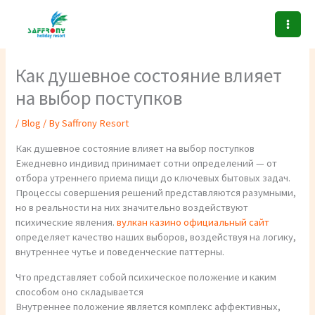
Skip
to
content
Как душевное состояние влияет
на выбор поступков
/
Blog
/ By
Saffrony Resort
Как душевное состояние влияет на выбор поступков
Ежедневно индивид принимает сотни определений — от
отбора утреннего приема пищи до ключевых бытовых задач.
Процессы совершения решений представляются разумными,
но в реальности на них значительно воздействуют
психические явления.
вулкан казино официальный сайт
определяет качество наших выборов, воздействуя на логику,
внутреннее чутье и поведенческие паттерны.
Что представляет собой психическое положение и каким
способом оно складывается
Внутреннее положение является комплекс аффективных,