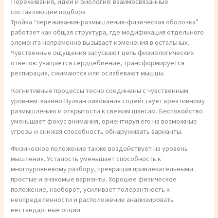
Переживания, идеи и биология: взаимосвязанные
составляющие подбора
Тройка “переживания-размышления-физическая оболочка”
работает как общая структура, где модификация отдельного
элемента непременно вызывает изменения в остальных.
Чувственные ощущения запускают цепь физиологических
ответов: учащается сердцебиение, трансформируется
респирация, сжимаются или ослабевают мышцы.
Когнитивные процессы тесно соединены с чувственным
уровнем. казино Вулкан ликования содействует креативному
размышлению и открытости к свежим шансам. Беспокойство
уменьшает фокус внимания, ориентируя его на возможные
угрозы и снижая способность обнаруживать варианты.
Физическое положение также воздействует на уровень
мышления. Усталость уменьшает способность к
многоуровневому разбору, превращая привлекательными
простые и знакомые варианты. Хорошее физическое
положение, наоборот, усиливает толерантность к
неопределенности и расположение анализировать
нестандартные опции.