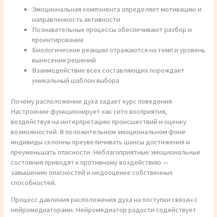
Эмоциональная компонента определяет мотивацию и
направленность активности
Познавательные процессы обеспечивают разбор и
проектирование
Биологические реакции отражаются на темп и уровень
вынесения решений
Взаимодействие всех составляющих порождает
уникальный шаблон выбора
Почему расположение духа задает курс поведения
Настроение функционирует как сито восприятия,
воздействуя на интерпретацию происшествий и оценку
возможностей. В положительном эмоциональном фоне
индивиды склонны преувеличивать шансы достижения и
преуменьшать опасности. Неблагоприятные эмоциональные
состояния приводят к противному воздействию —
завышению опасностей и недооценке собственных
способностей.
Процесс давления расположения духа на поступки связан с
нейромедиаторами. Нейромедиатор радости содействует