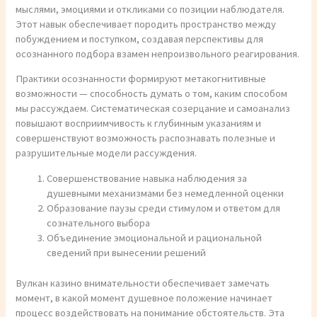
мыслями, эмоциями и откликами со позиции наблюдателя.
Этот навык обеспечивает породить пространство между
побуждением и поступком, создавая перспективы для
осознанного подбора взамен непроизвольного реагирования.
Практики осознанности формируют метакогнитивные
возможности — способность думать о том, каким способом
мы рассуждаем. Систематическая созерцание и самоанализ
повышают восприимчивость к глубинным указаниям и
совершенствуют возможность распознавать полезные и
разрушительные модели рассуждения.
Совершенствование навыка наблюдения за
душевными механизмами без немедленной оценки
Образование паузы среди стимулом и ответом для
сознательного выбора
Объединение эмоциональной и рациональной
сведений при вынесении решений
Вулкан казино внимательности обеспечивает замечать
момент, в какой момент душевное положение начинает
процесс воздействовать на понимание обстоятельств. Эта